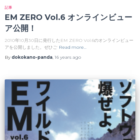
記事
EM ZERO Vol.6 オンラインビュー
ア公開！
2010年10月30日に発行したEM ZERO Vol.6のオンラインビュー
アを公開しました。ぜひご
Read more…
By
dokokano-panda
,
16 years
ago