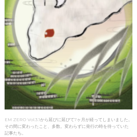
EM ZERO Vol.3.1から延びに延びて7ヶ月が経ってしまいました。
その間に変わったこと、多数。変わらずに発行の時を待っていた
記事たち。