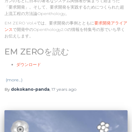
ガンのもとに日本の著名なシステム関係者が集まって始まった
「要求開発」。そして、要求開発を実践するためにつくられた超
上流工程の方法論Openthology。
EM ZERO Vol.4では、要求開発の事例とともに
要求開発アライア
ンス
で開発中のOpenthology2.0の情報を特集号の形でいち早く
お伝えします。
EM ZEROを読む
ダウンロード
(more…)
By
dokokano-panda
,
17 years
ago