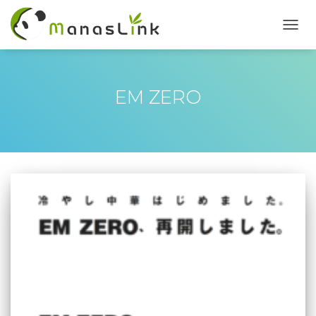
TOGG
NAVI
EM ZERO