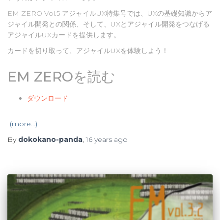
EM ZERO Vol.5 アジャイルUX特集号では、UXの基礎知識からア
ジャイル開発との関係、そして、UXとアジャイル開発をつなげる
アジャイルUXカードを提供します。
カードを切り取って、アジャイルUXを体験しよう！
EM ZEROを読む
ダウンロード
(more…)
By
dokokano-panda
,
16 years
ago