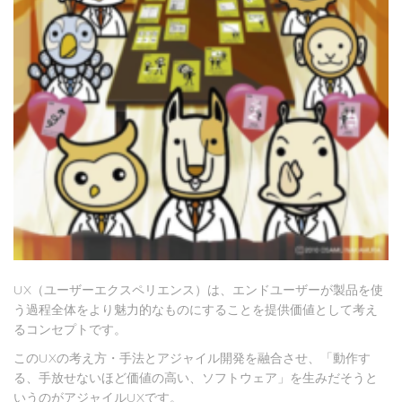
UX（ユーザーエクスペリエンス）は、エンドユーザーが製品を使
う過程全体をより魅力的なものにすることを提供価値として考え
るコンセプトです。
このUXの考え方・手法とアジャイル開発を融合させ、「動作す
る、手放せないほど価値の高い、ソフトウェア」を生みだそうと
いうのがアジャイルUXです。