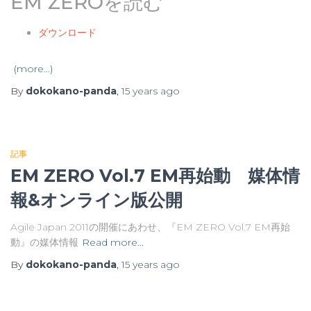
EM ZEROを読む
ダウンロード
(more…)
By
dokokano-panda
,
15 years
ago
記事
EM ZERO Vol.7 EM再始動 媒体情
報&オンライン版公開
Agile Japan 2011の開催にあわせ、『EM ZERO Vol.7 EM再始
動』の媒体情報
Read more…
By
dokokano-panda
,
15 years
ago