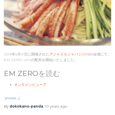
2016年5月31日に開催された
アジャイルジャパン2016
の会場にて、
EM ZERO vol.9の配布を開始いたしました。
EM ZEROを読む
オンラインビューア
(more…)
By
dokokano-panda
,
10 years
ago