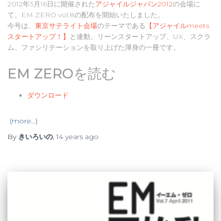
2012年3月16日に開催された
アジャイルジャパン2012
の会場に
て、EM ZERO vol.8の配布を開始いたしました。
今号は、
東京サテライト会場
のテーマである
【アジャイルmeets
スタートアップ！】
と連動、リーンスタートアップ、UX、スクラ
ム、ファシリテーションを取り上げた渾身の一冊です。
EM ZEROを読む
ダウンロード
(more…)
By
きいろいの
,
14 years
ago