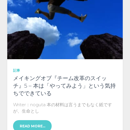
記事
メイキングオブ『チーム改革のスイッ
チ』5 – 本は「やってみよう」という気持
ちでできている
Writer：noguta 本の材料は言うまでもなく紙です
が、生命とし
READ MORE…