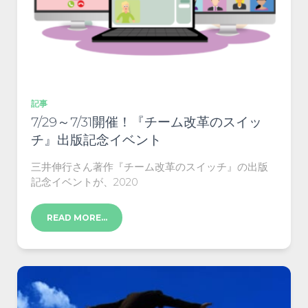
記事
7/29～7/31開催！『チーム改革のスイッ
チ』出版記念イベント
三井伸行さん著作『チーム改革のスイッチ』の出版
記念イベントが、2020
READ MORE…