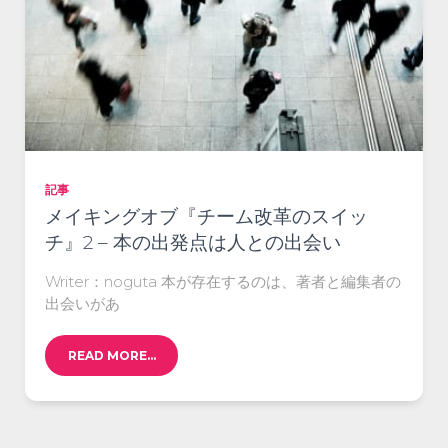
記事
メイキングオブ『チーム改革のスイッ
チ』2 – 本の出発点は人との出会い
Writer：noguta 本が存在するのは、著者と編集者の
出会いがあ
READ MORE…