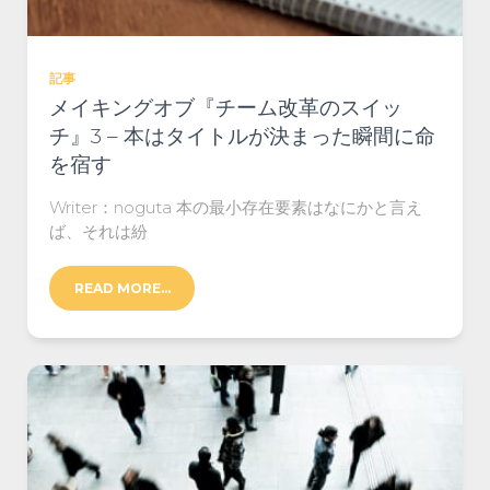
記事
メイキングオブ『チーム改革のスイッ
チ』3 – 本はタイトルが決まった瞬間に命
を宿す
Writer：noguta 本の最小存在要素はなにかと言え
ば、それは紛
READ MORE…