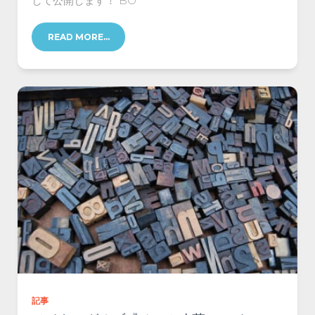
して公開します！ BO
READ MORE…
記事