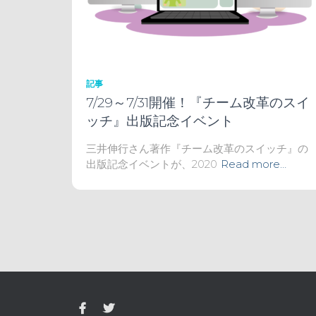
記事
7/29～7/31開催！『チーム改革のスイ
ッチ』出版記念イベント
三井伸行さん著作『チーム改革のスイッチ』の
出版記念イベントが、2020
Read more…