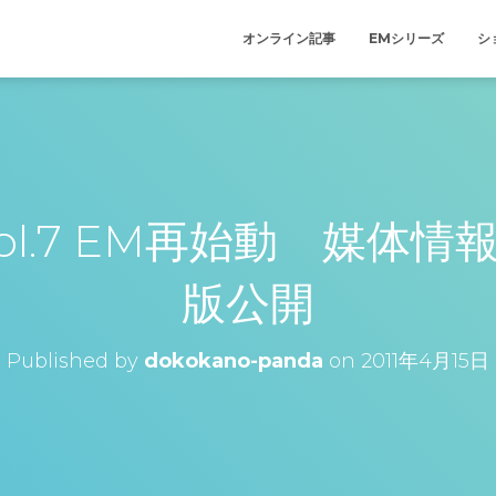
オンライン記事
EMシリーズ
シ
 Vol.7 EM再始動 媒体
版公開
Published by
dokokano-panda
on
2011年4月15日