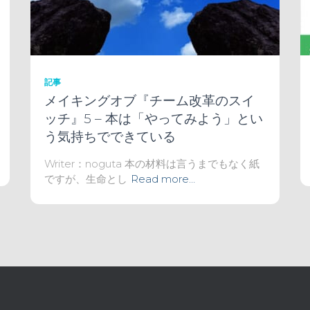
記事
メイキングオブ『チーム改革のスイ
ッチ』5 – 本は「やってみよう」とい
う気持ちでできている
Writer：noguta 本の材料は言うまでもなく紙
ですが、生命とし
Read more…