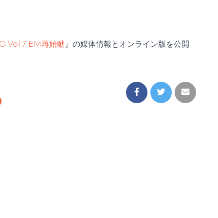
O Vol.7 EM再始動
』の媒体情報とオンライン版を公開