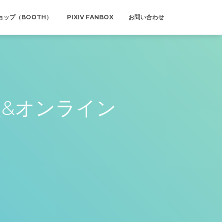
ョップ（BOOTH）
PIXIV FANBOX
お問い合わせ
情報&オンライン