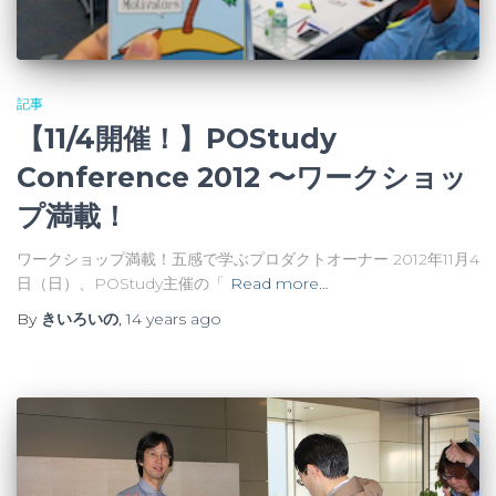
記事
【11/4開催！】POStudy
Conference 2012 〜ワークショッ
プ満載！
ワークショップ満載！五感で学ぶプロダクトオーナー 2012年11月4
日（日）、POStudy主催の「
Read more…
By
きいろいの
,
14 years
ago