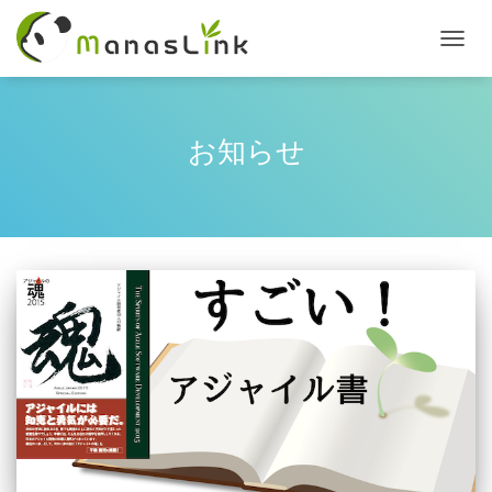
TOGG
NAVI
お知らせ