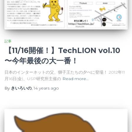
記事
【11/16開催！】TechLION vol.10
〜今年最後の大一番！
日本のインターネットの父、獅子王たちの夕べに登場！ 2012年11
月16日(金)、USP研究所主催の
Read more…
By
きいろいの
,
14 years
ago