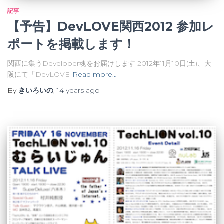
記事
【予告】DevLOVE関西2012 参加レ
ポートを掲載します！
関西に集うDeveloper魂をお届けします 2012年11月10日(土)、大
阪にて「DevLOVE
Read more…
By
きいろいの
,
14 years
ago