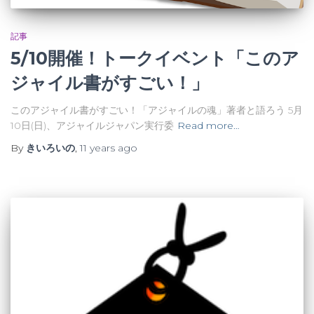
記事
5/10開催！トークイベント「このア
ジャイル書がすごい！」
このアジャイル書がすごい！「アジャイルの魂」著者と語ろう 5月
10日(日)、アジャイルジャパン実行委
Read more…
By
きいろいの
,
11 years
ago