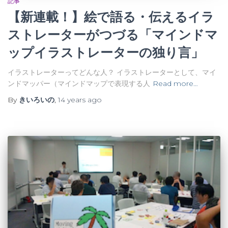
記事
【新連載！】絵で語る・伝えるイラ
ストレーターがつづる「マインドマ
ップイラストレーターの独り言」
イラストレーターってどんな人？ イラストレーターとして、マイ
ンドマッパー（マインドマップで表現する人
Read more…
By
きいろいの
,
14 years
ago