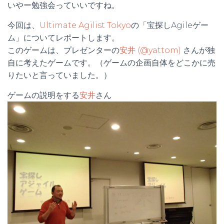
いやー勉強会っていいですね。
今回は、
Ultimate Agilist Tokyo
の「宝探しAgileゲー
ム」についてレポートします。
このゲームは、プレゼンターの
安井 (@yattom)
さんが独
自に考えたゲームです。（ゲームの企画自体をどこかに売
りたいと言っていました。）
ゲームの説明をする
安井
さん