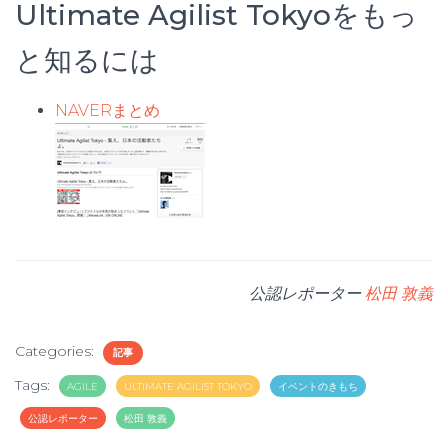
Ultimate Agilist Tokyoをもっ
と知るには
NAVERまとめ
公認レポーター
松田 敦義
Categories:
記事
Tags:
AGILE
ULTIMATE AGILIST TOKYO
イベントのきもち
公認レポーター
松田 敦義