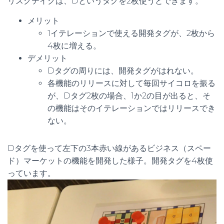
リスクテイクは、Dというタグを2枚使うとできます。
メリット
1イテレーションで使える開発タグが、2枚から
4枚に増える。
デメリット
Dタグの周りには、開発タグがはれない。
各機能のリリースに対して毎回サイコロを振る
が、Dタグ2枚の場合、1か2の目が出ると、そ
の機能はそのイテレーションではリリースでき
ない。
Dタグを使って左下の3本赤い線があるビジネス（スペー
ド）マーケットの機能を開発した様子。開発タグを4枚使
っています。