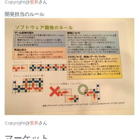
Copyright@
安井
さん
開発担当のルール
Copyright@
安井
さん
マーケット