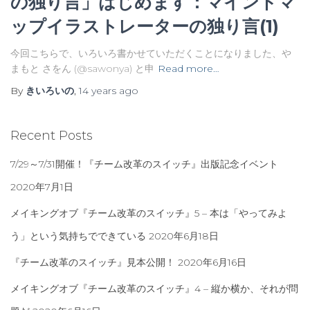
の独り言」はじめます：マインドマ
ップイラストレーターの独り言(1)
今回こちらで、いろいろ書かせていただくことになりました、や
まもと さをん (@sawonya) と申
Read more…
By
きいろいの
,
14 years
ago
Recent Posts
7/29～7/31開催！『チーム改革のスイッチ』出版記念イベント
2020年7月1日
メイキングオブ『チーム改革のスイッチ』5 – 本は「やってみよ
う」という気持ちでできている
2020年6月18日
『チーム改革のスイッチ』見本公開！
2020年6月16日
メイキングオブ『チーム改革のスイッチ』4 – 縦か横か、それが問