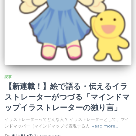
記事
【新連載！】絵で語る・伝えるイラ
ストレーターがつづる「マインドマ
ップイラストレーターの独り言」
イラストレーターってどんな人？ イラストレーターとして、マイ
ンドマッパー（マインドマップで表現する人
Read more…
By
きいろいの
,
14 years
ago