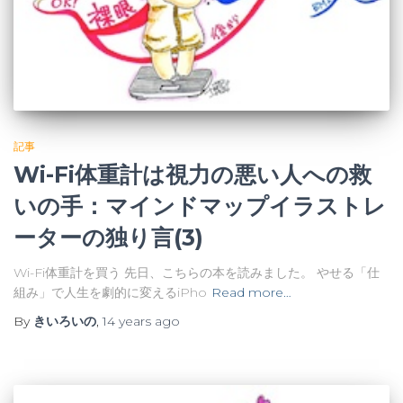
記事
Wi-Fi体重計は視力の悪い人への救
いの手：マインドマップイラストレ
ーターの独り言(3)
Wi-Fi体重計を買う 先日、こちらの本を読みました。 やせる「仕
組み」で人生を劇的に変えるiPho
Read more…
By
きいろいの
,
14 years
ago