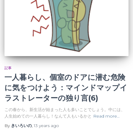
記事
一人暮らし、個室のドアに潜む危険
に気をつけよう：マインドマップイ
ラストレーターの独り言(6)
この春から、新生活が始まった人も多いことでしょう。中には、
人生始めての一人暮らし！なんて人もいるかと
Read more…
By
きいろいの
,
13 years
ago