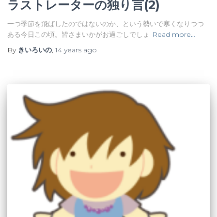
ラストレーターの独り言(2)
一つ季節を飛ばしたのではないのか、という勢いで寒くなりつつ
ある今日この頃。皆さまいかがお過ごしでしょ
Read more…
By
きいろいの
,
14 years
ago