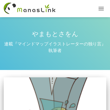
TOGG
NAVI
やまもとさをん
連載『マインドマップイラストレーターの独り言』
執筆者