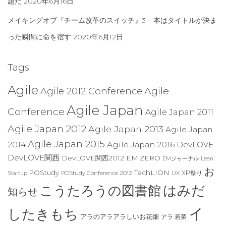
題だ
2020年6月16日
メイキングオブ『チーム改革のスイッチ』3 – 本はタイトルが決ま
った瞬間に命を宿す
2020年6月12日
Tags
Agile
Agile
Agile 2012 Conference
Agile Japan
Conference
Agile Japan 2011
Agile Japan 2012
Agile Japan 2013
Agile Japan
Agile Japan 2015
2014
Agile Japan 2016
DevLOVE
DevLOVE関西
DevLOVE関西2012
EM ZERO
EMジャーナル
Lean
お
TechLION
POStudy
XP祭り
POStudy Conference 2012
UX
Startup
はみだ
こうたろうの図書館
知らせ
イ
したきもち
アラのアラアラしいお花畑
アラ 若菜