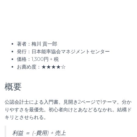
著者：梅川 貢一郎
発行：日本能率協会マネジメントセンター
価格：1,300円 + 税
お薦め度：★★★★☆
概要
公認会計士による入門書。見開き2ページで1テーマ。分か
りやすさを最優先。初心者向けとあなどるなかれ。結構ド
キリとさせられる。
利益 ＝ (-費用) + 売上