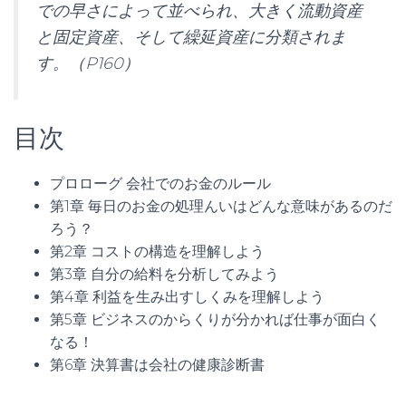
での早さによって並べられ、大きく流動資産
と固定資産、そして繰延資産に分類されま
す。（P160）
目次
プロローグ 会社でのお金のルール
第1章 毎日のお金の処理んいはどんな意味があるのだ
ろう？
第2章 コストの構造を理解しよう
第3章 自分の給料を分析してみよう
第4章 利益を生み出すしくみを理解しよう
第5章 ビジネスのからくりが分かれば仕事が面白く
なる！
第6章 決算書は会社の健康診断書