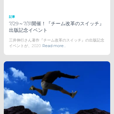
記事
7/29～7/31開催！『チーム改革のスイッチ』
出版記念イベント
三井伸行さん著作『チーム改革のスイッチ』の出版記念
イベントが、2020
Read more…