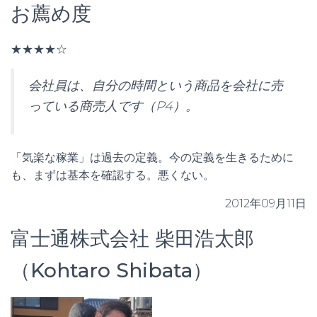
お薦め度
★★★★☆
会社員は、自分の時間という商品を会社に売
っている商売人です（P4）。
「気楽な稼業」は過去の定義。今の定義を生きるために
も、まずは基本を確認する。悪くない。
2012年09月11日
富士通株式会社 柴田浩太郎
（Kohtaro Shibata）