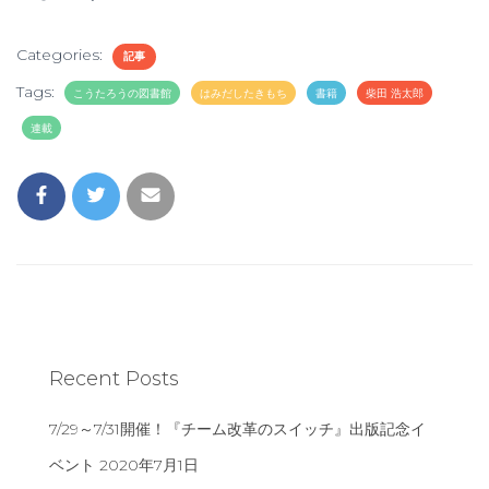
Categories:
記事
Tags:
こうたろうの図書館
はみだしたきもち
書籍
柴田 浩太郎
連載
Recent Posts
7/29～7/31開催！『チーム改革のスイッチ』出版記念イ
ベント
2020年7月1日