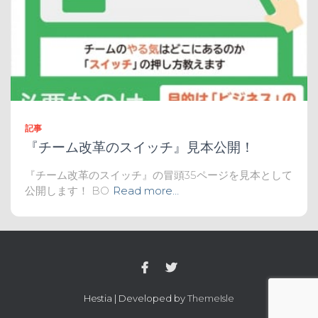
記事
『チーム改革のスイッチ』見本公開！
『チーム改革のスイッチ』の冒頭35ページを見本として
公開します！ BO
Read more…
Hestia | Developed by
ThemeIsle