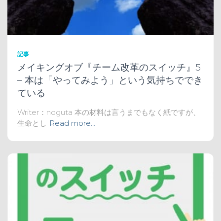
記事
メイキングオブ『チーム改革のスイッチ』5
– 本は「やってみよう」という気持ちででき
ている
Writer：noguta 本の材料は言うまでもなく紙ですが、
生命とし
Read more…