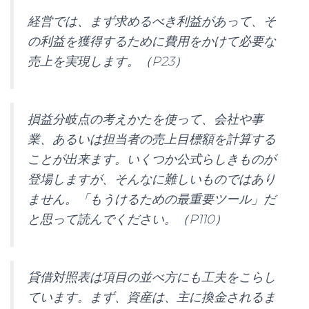
経営では、まず求めるべき利益があって、そ
の利益を獲得するために費用をかけて必要な
売上を実現します。（P23）
損益分岐点の考えかたを使って、会社や事
業、あるいは担当者の売上目標額を計算する
ことが出来ます。いくつか公式らしきものが
登場しますが、そんなに難しいものではあり
ません。「もうけるための最重要ツール」だ
と思って読んでください。（P110）
貸借対照表は項目の並べ方にも工夫をこらし
ています。まず、資産は、主に換金されるま