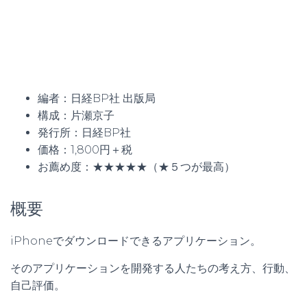
編者：日経BP社 出版局
構成：片瀬京子
発行所：日経BP社
価格：1,800円＋税
お薦め度：★★★★★（★５つが最高）
概要
iPhoneでダウンロードできるアプリケーション。
そのアプリケーションを開発する人たちの考え方、行動、
自己評価。