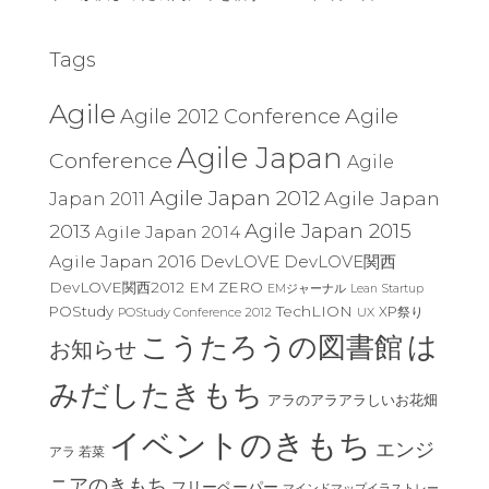
Tags
Agile
Agile
Agile 2012 Conference
Agile Japan
Conference
Agile
Agile Japan 2012
Agile Japan
Japan 2011
Agile Japan 2015
2013
Agile Japan 2014
Agile Japan 2016
DevLOVE
DevLOVE関西
DevLOVE関西2012
EM ZERO
EMジャーナル
Lean Startup
TechLION
POStudy
XP祭り
POStudy Conference 2012
UX
は
こうたろうの図書館
お知らせ
みだしたきもち
アラのアラアラしいお花畑
イベントのきもち
エンジ
アラ 若菜
ニアのきもち
フリーペーパー
マインドマップイラストレー