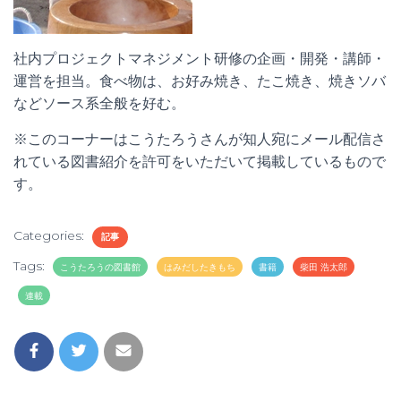
社内プロジェクトマネジメント研修の企画・開発・講師・
運営を担当。食べ物は、お好み焼き、たこ焼き、焼きソバ
などソース系全般を好む。
※このコーナーはこうたろうさんが知人宛にメール配信さ
れている図書紹介を許可をいただいて掲載しているもので
す。
Categories:
記事
Tags:
こうたろうの図書館
はみだしたきもち
書籍
柴田 浩太郎
連載