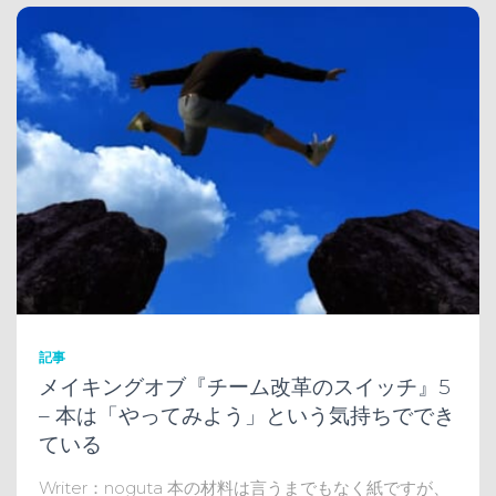
記事
メイキングオブ『チーム改革のスイッチ』5
– 本は「やってみよう」という気持ちででき
ている
Writer：noguta 本の材料は言うまでもなく紙ですが、