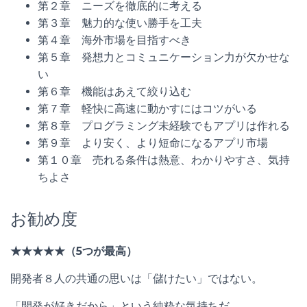
第２章 ニーズを徹底的に考える
第３章 魅力的な使い勝手を工夫
第４章 海外市場を目指すべき
第５章 発想力とコミュニケーション力が欠かせな
い
第６章 機能はあえて絞り込む
第７章 軽快に高速に動かすにはコツがいる
第８章 プログラミング未経験でもアプリは作れる
第９章 より安く、より短命になるアプリ市場
第１０章 売れる条件は熱意、わかりやすさ、気持
ちよさ
お勧め度
★★★★★（5つが最高）
開発者８人の共通の思いは「儲けたい」ではない。
「開発が好きだから」という純粋な気持ちだ。