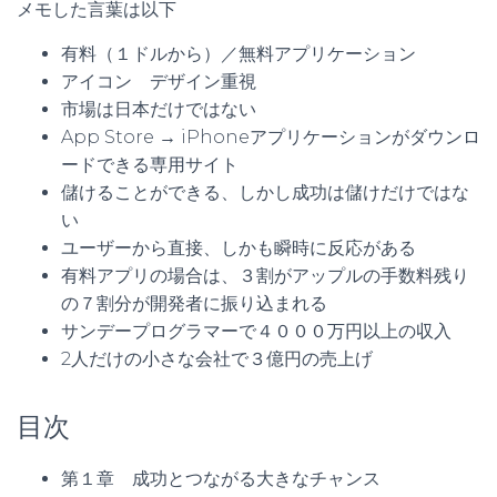
メモした言葉は以下
有料（１ドルから）／無料アプリケーション
アイコン デザイン重視
市場は日本だけではない
App Store → iPhoneアプリケーションがダウンロ
ードできる専用サイト
儲けることができる、しかし成功は儲けだけではな
い
ユーザーから直接、しかも瞬時に反応がある
有料アプリの場合は、３割がアップルの手数料残り
の７割分が開発者に振り込まれる
サンデープログラマーで４０００万円以上の収入
2人だけの小さな会社で３億円の売上げ
目次
第１章 成功とつながる大きなチャンス