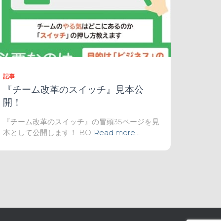
記事
『チーム改革のスイッチ』見本公
開！
『チーム改革のスイッチ』の冒頭35ページを見
本として公開します！ BO
Read more…