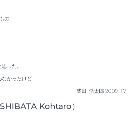
もの
と思った。
わなかったけど．．
柴田 浩太郎 2009.11.7
BATA Kohtaro）