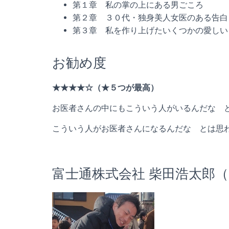
第１章 私の掌の上にある男ごころ
第２章 ３０代・独身美人女医のある告白
第３章 私を作り上げたいくつかの愛しい
お勧め度
★★★★☆（★５つが最高）
お医者さんの中にもこういう人がいるんだな 
こういう人がお医者さんになるんだな とは思
富士通株式会社 柴田浩太郎（SHI