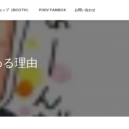
ョップ（BOOTH）
PIXIV FANBOX
お問い合わせ
わる理由