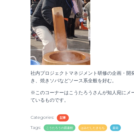
社内プロジェクトマネジメント研修の企画・開
き、焼きソバなどソース系全般を好む。
※このコーナーはこうたろうさんが知人宛にメ
ているものです。
Categories:
記事
Tags:
こうたろうの図書館
はみだしたきもち
書籍