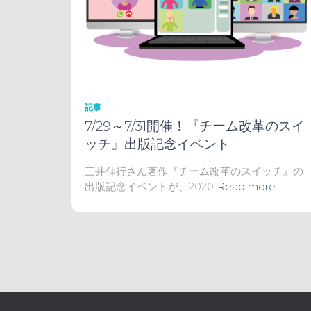
記事
7/29～7/31開催！『チーム改革のスイ
ッチ』出版記念イベント
三井伸行さん著作『チーム改革のスイッチ』の
出版記念イベントが、2020
Read more…