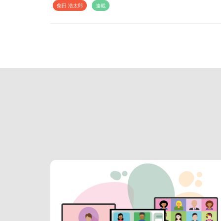
柴田 浩太郎
連載