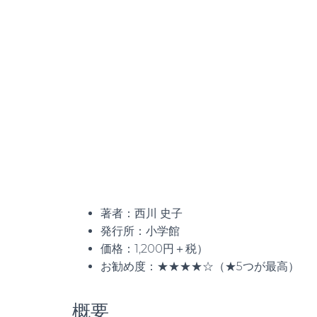
著者：西川 史子
発行所：小学館
価格：1,200円＋税）
お勧め度：★★★★☆（★5つが最高）
概要