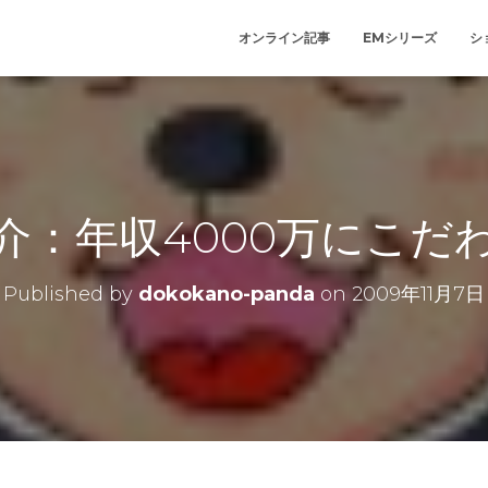
オンライン記事
EMシリーズ
シ
介：年収4000万にこだ
Published by
dokokano-panda
on
2009年11月7日