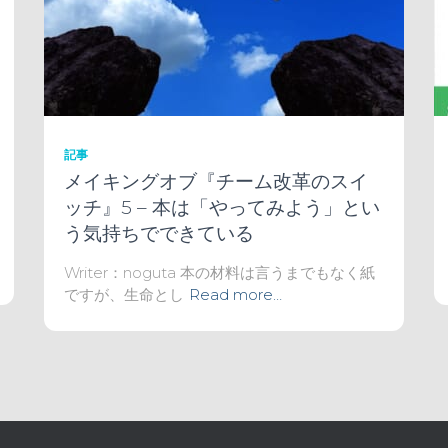
記事
メイキングオブ『チーム改革のスイ
ッチ』5 – 本は「やってみよう」とい
う気持ちでできている
Writer：noguta 本の材料は言うまでもなく紙
ですが、生命とし
Read more…