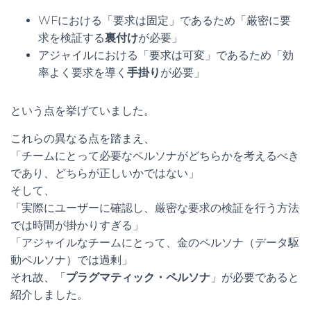
WFにおける「要求は固定」であるため「厳密に要
求を検証する
裏付け
が必要」
アジャイルにおける「要求は可変」であるため「効
率よく要求を導く
手掛り
が必要」
という点を挙げていました。
これらの異なる点を踏まえ、
「チームにとって必要なペルソナがどちらかを考えるべき
であり、どちらが正しいかではない」
そして、
「実際にユーザーに確認し、厳密な要求の検証を行う方法
では時間が掛かりすぎる」
「アジャイルなチームにとって、金のペルソナ（データ駆
動ペルソナ）では過剰」
それ故、「
プラグマティック・ペルソナ
」が必要であると
紹介しました。