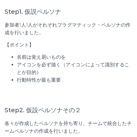
Step1. 仮説ペルソナ
参加者1人1人がそれぞれプラグマティック・ペルソナの作
成を行いました。
【ポイント】
名前は覚え易いものを
アイコンを必ず描く（アイコンによって識別するこ
とが目的）
行動特性が最も重要
Step2. 仮設ペルソナその２
各々が作成したペルソナを持ち寄り、チームで統合したチ
ームペルソナの作成を行いました。