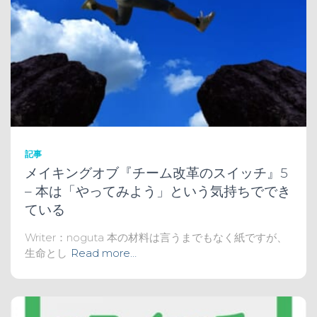
記事
メイキングオブ『チーム改革のスイッチ』5
– 本は「やってみよう」という気持ちででき
ている
Writer：noguta 本の材料は言うまでもなく紙ですが、
生命とし
Read more…