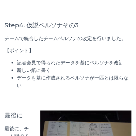
Step4. 仮説ペルソナその3
チームで統合したチームペルソナの改定を行いました。
【ポイント】
記者会見で得られたデータを基にペルソナを改訂
新しい紙に書く
データを基に作成されるペルソナが一匹とは限らな
い
最後に
最後に、チ