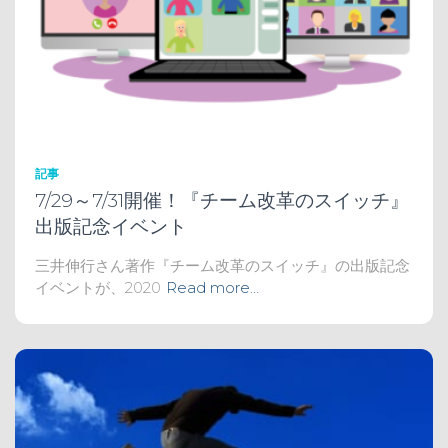
記事
7/29～7/31開催！『チーム改革のスイッチ』
出版記念イベント
三井伸行さん著作『チーム改革のスイッチ』の出版記念
イベントが、2020
Read more…