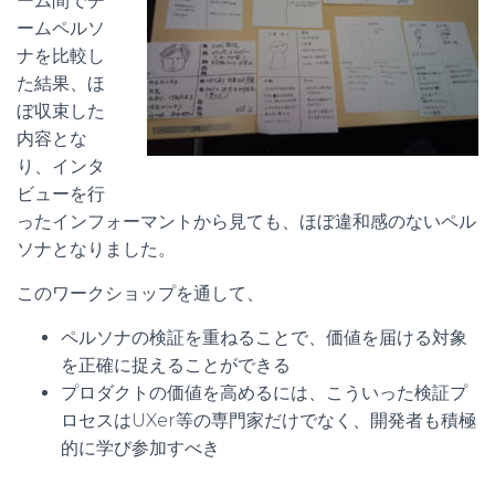
ーム間でチ
ームペルソ
ナを比較し
た結果、ほ
ぼ収束した
内容とな
り、インタ
ビューを行
ったインフォーマントから見ても、ほぼ違和感のないペル
ソナとなりました。
このワークショップを通して、
ペルソナの検証を重ねることで、価値を届ける対象
を正確に捉えることができる
プロダクトの価値を高めるには、こういった検証プ
ロセスはUXer等の専門家だけでなく、開発者も積極
的に学び参加すべき