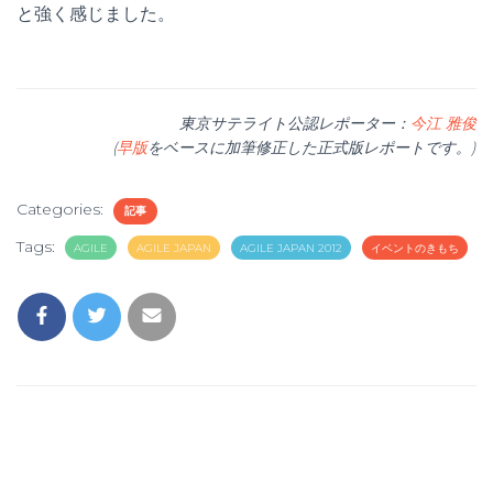
と強く感じました。
東京サテライト公認レポーター：
今江 雅俊
(
早版
をベースに加筆修正した正式版レポートです。)
Categories:
記事
Tags:
AGILE
AGILE JAPAN
AGILE JAPAN 2012
イベントのきもち