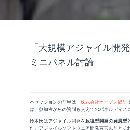
「大規模アジャイル開
ミニパネル討論
本セッションの前半は、
株式会社オージス総研
は、参加者からの質問も交えてのパネルディス
鈴木氏はアジャイル開発を
反復型開発の発展型
た。アジャイルソフトウェア開発宣言以前とそ