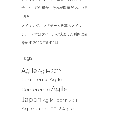
チ』4 – 縦か横か、それが問題だ
2020年
6月16日
メイキングオブ『チーム改革のスイッ
チ』3 – 本はタイトルが決まった瞬間に命
を宿す
2020年6月12日
Tags
Agile
Agile 2012
Agile
Conference
Agile
Conference
Japan
Agile Japan 2011
Agile Japan 2012
Agile