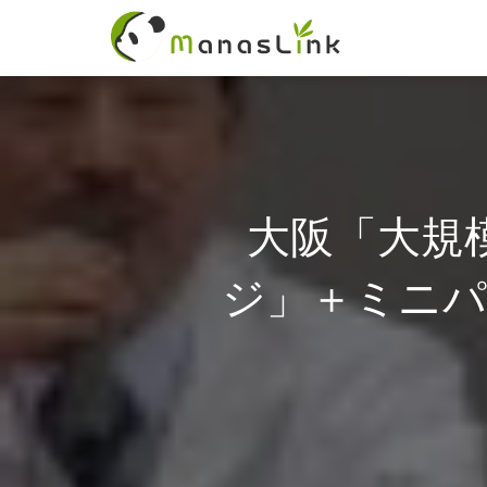
大阪「大規
ジ」＋ミニパネル