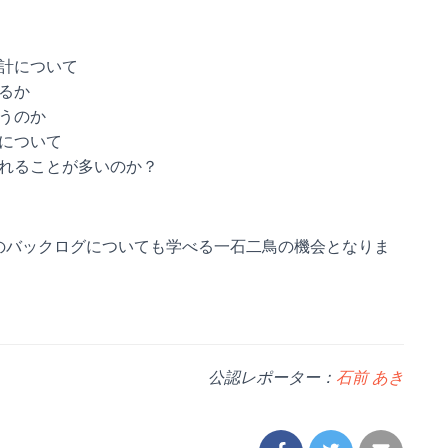
計について
るか
うのか
について
れることが多いのか？
のバックログについても学べる一石二鳥の機会となりま
公認レポーター：
石前 あき