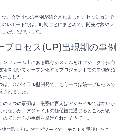
ずつ、合計４つの事例が紹介されました。セッションで
このレポートでは、時期ごとにまとめて、開発対象やプ
介したいと思います。
プロセス(UP)出現期の事例
インフレーム上にある既存システムをオブジェクト指向
技術を用いてオープン化するプロジェクトでの事例が紹
されました。
つは、スパイラル型開発で、もう一つは統一プロセスで
発されました。
この２つの事例は、厳密に言えばアジャイルではないか
しれないが、アジャイルの価値観に通じるところがあ
」のでこれらの事例を挙げられたそうです。
一緒に取り組んだエピソードや、テストを重視したこ