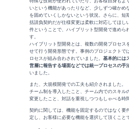
特殊な技術が使われていたり、お客様自身もよ
いという機能があったりなど、少しずつ確かめ
を固めていくしかないという状況。さらに、短
括請負契約だが仕様変更は柔軟に対応してほし
件ということで、ハイブリット型開発で進めら
す。
ハイブリット型開発とは、複数の開発プロセス
せて行う開発形態です。事例のプロジェクトで
ロセスが組み合わされていました。
基本的には
営層に報告する場面などでは統一プロセスの手
いました。
また、大規模開発での工夫も紹介されました。
チーム制を導入したこと、チーム内でのスキル
変更したこと、対話を重視しつつもしゃべる時
契約に関しては、機能を固定するのではなく要
定し、お客様に必要な機能を選択して頂くこと