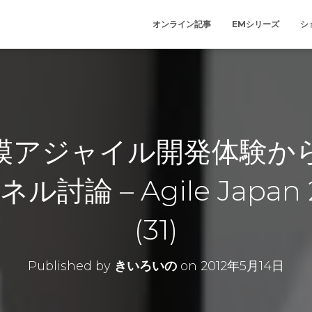
オンライン記事
EMシリーズ
シ
模アジャイル開発体験か
討論 – Agile Japan
(31)
Published by
きいろいの
on
2012年5月14日