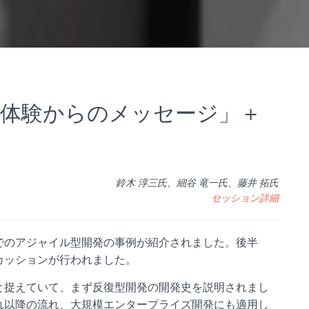
発体験からのメッセージ」＋
鈴木 淳三氏、細谷 竜一氏、藤井 拓氏
セッション詳細
でのアジャイル型開発の事例が紹介されました。後半
カッションが行われました。
と捉えていて、まず反復型開発の開発史を説明されまし
れ以降の流れ、大規模エンタープライズ開発にも適用し