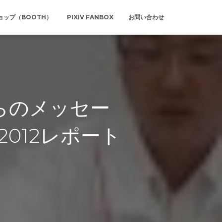
ョップ（BOOTH）
PIXIV FANBOX
お問い合わせ
らのメッセー
 2012レポート