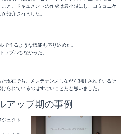
たこと、ドキュメントの作成は最小限にし、コミュニケ
どが紹介されました。
ルで作るような機能も盛り込めた。
トラブルもなかった。
った現在でも、メンテナンスしながら利用されているそ
続けられているのはすごいことだと思いました。
ルアップ期の事例
ロジェクト