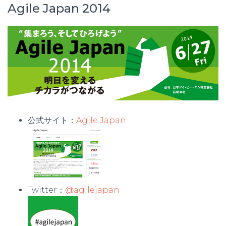
Agile Japan 2014
公式サイト：
Agile Japan
Twitter：
@agilejapan