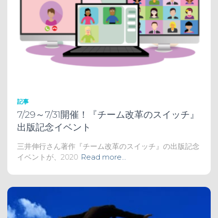
記事
7/29～7/31開催！『チーム改革のスイッチ』
出版記念イベント
三井伸行さん著作『チーム改革のスイッチ』の出版記念
イベントが、2020
Read more…