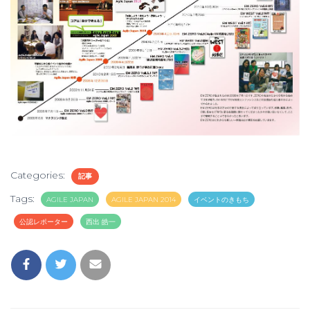
Categories:
記事
Tags:
AGILE JAPAN
AGILE JAPAN 2014
イベントのきもち
公認レポーター
西出 皓一