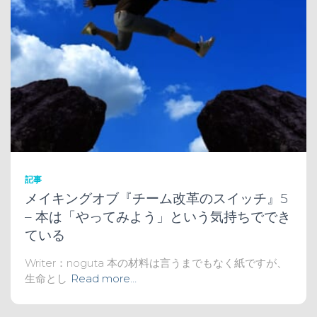
記事
メイキングオブ『チーム改革のスイッチ』5
– 本は「やってみよう」という気持ちででき
ている
Writer：noguta 本の材料は言うまでもなく紙ですが、
生命とし
Read more…