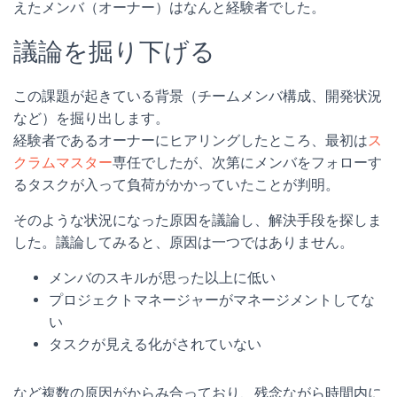
えたメンバ（オーナー）はなんと経験者でした。
議論を掘り下げる
この課題が起きている背景（チームメンバ構成、開発状況
など）を掘り出します。
経験者であるオーナーにヒアリングしたところ、最初は
ス
クラムマスター
専任でしたが、次第にメンバをフォローす
るタスクが入って負荷がかかっていたことが判明。
そのような状況になった原因を議論し、解決手段を探しま
した。議論してみると、原因は一つではありません。
メンバのスキルが思った以上に低い
プロジェクトマネージャーがマネージメントしてな
い
タスクが見える化がされていない
など複数の原因がからみ合っており、残念ながら時間内に