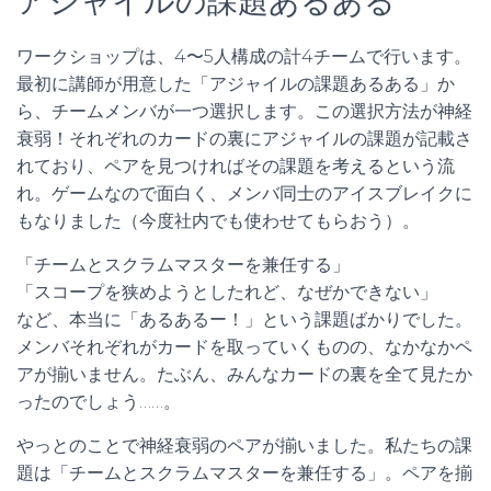
アジャイルの課題あるある
ワークショップは、4〜5人構成の計4チームで行います。
最初に講師が用意した「アジャイルの課題あるある」か
ら、チームメンバが一つ選択します。この選択方法が神経
衰弱！それぞれのカードの裏にアジャイルの課題が記載さ
れており、ペアを見つければその課題を考えるという流
れ。ゲームなので面白く、メンバ同士のアイスブレイクに
もなりました（今度社内でも使わせてもらおう）。
「チームとスクラムマスターを兼任する」
「スコープを狭めようとしたれど、なぜかできない」
など、本当に「あるあるー！」という課題ばかりでした。
メンバそれぞれがカードを取っていくものの、なかなかペ
アが揃いません。たぶん、みんなカードの裏を全て見たか
ったのでしょう……。
やっとのことで神経衰弱のペアが揃いました。私たちの課
題は「チームとスクラムマスターを兼任する」。ペアを揃