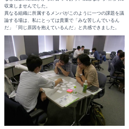
収束しませんでした。
異なる組織に所属するメンバがこのように一つの課題を議
論する場は、私にとっては貴重で「みな苦しんでいるん
だ」「同じ原因を抱えているんだ」と共感できました。